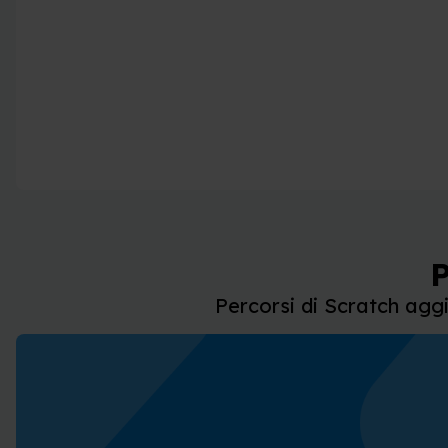
P
Percorsi di Scratch agg