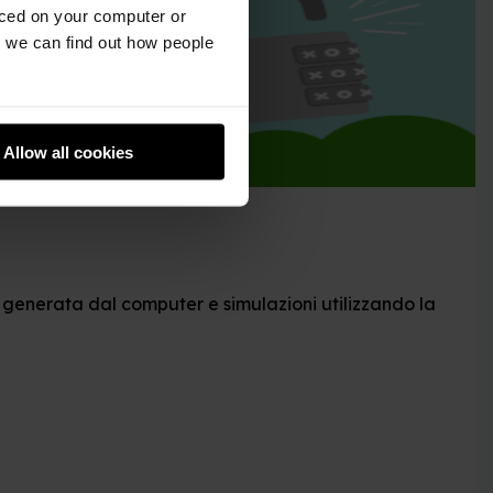
aced on your computer or
we can find out how people
Allow all cookies
e generata dal computer e simulazioni utilizzando la