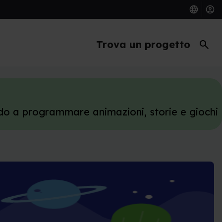
search
Trova un progetto
ndo a programmare animazioni, storie e giochi