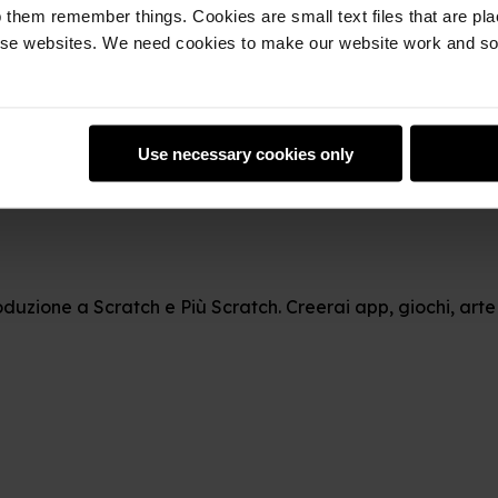
 them remember things. Cookies are small text files that are pl
e websites. We need cookies to make our website work and so 
Use necessary cookies only
roduzione a Scratch e Più Scratch. Creerai app, giochi, art