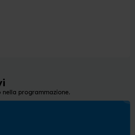
vi
io nella programmazione.