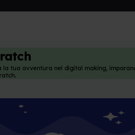
ratch
ia la tua avventura nel digital making, impara
ratch.