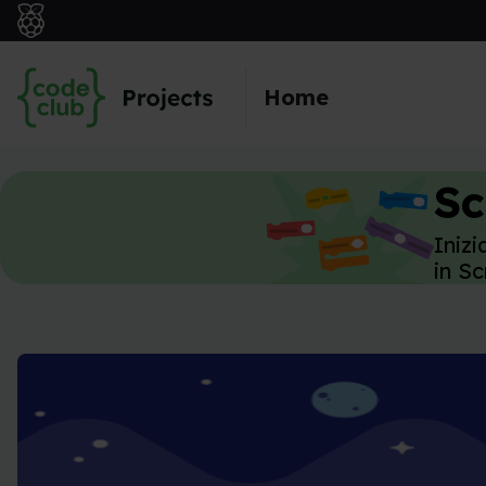
Skip to main content
Home
Sc
Iniz
in Sc