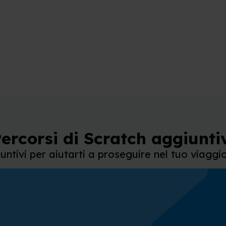
ercorsi di Scratch aggiunti
iuntivi per aiutarti a proseguire nel tuo viagg